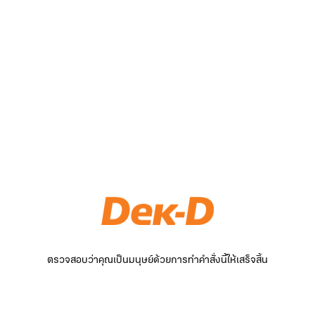
ตรวจสอบว่าคุณเป็นมนุษย์ด้วยการทำคำสั่งนี้ให้เสร็จสิ้น