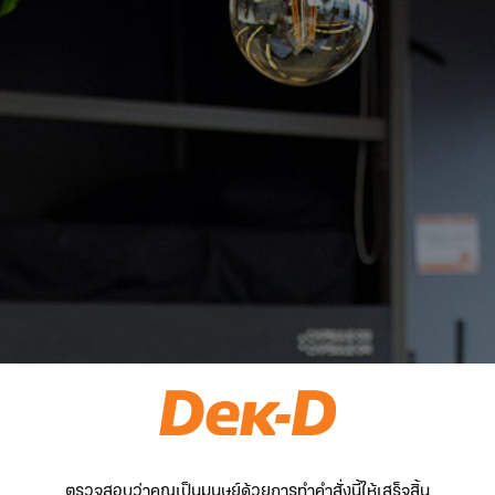
ตรวจสอบว่าคุณเป็นมนุษย์ด้วยการทำคำสั่งนี้ให้เสร็จสิ้น