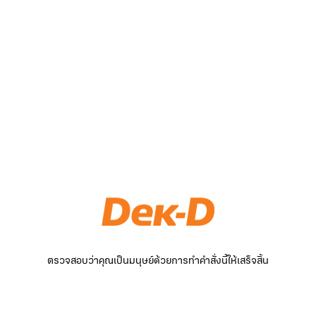
ตรวจสอบว่าคุณเป็นมนุษย์ด้วยการทำคำสั่งนี้ให้เสร็จสิ้น