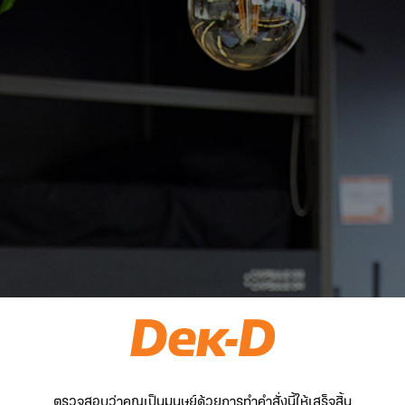
ตรวจสอบว่าคุณเป็นมนุษย์ด้วยการทำคำสั่งนี้ให้เสร็จสิ้น