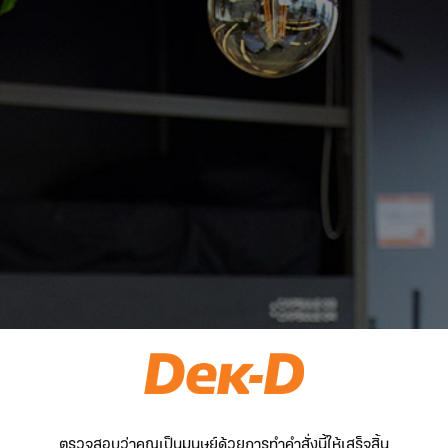
ตรวจสอบว่าคุณเป็นมนุษย์ด้วยการทำคำสั่งนี้ให้เสร็จสิ้น