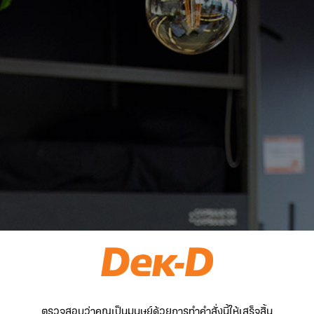
ตรวจสอบว่าคุณเป็นมนุษย์ด้วยการทำคำสั่งนี้ให้เสร็จสิ้น