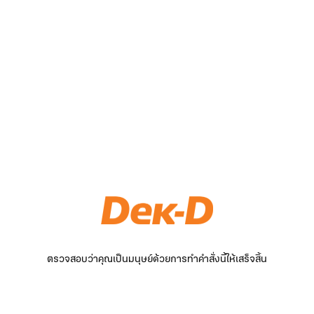
ตรวจสอบว่าคุณเป็นมนุษย์ด้วยการทำคำสั่งนี้ให้เสร็จสิ้น