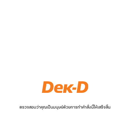
ตรวจสอบว่าคุณเป็นมนุษย์ด้วยการทำคำสั่งนี้ให้เสร็จสิ้น