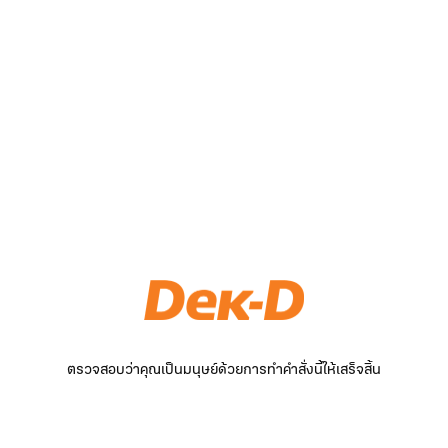
ตรวจสอบว่าคุณเป็นมนุษย์ด้วยการทำคำสั่งนี้ให้เสร็จสิ้น