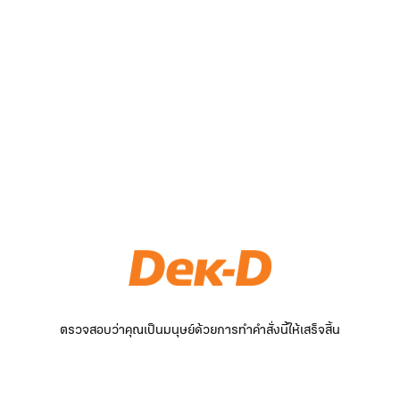
ตรวจสอบว่าคุณเป็นมนุษย์ด้วยการทำคำสั่งนี้ให้เสร็จสิ้น