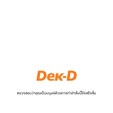
ตรวจสอบว่าคุณเป็นมนุษย์ด้วยการทำคำสั่งนี้ให้เสร็จสิ้น