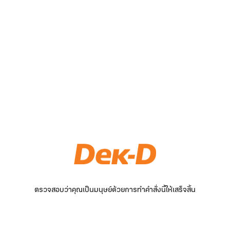
ตรวจสอบว่าคุณเป็นมนุษย์ด้วยการทำคำสั่งนี้ให้เสร็จสิ้น