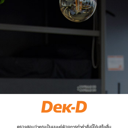
ตรวจสอบว่าคุณเป็นมนุษย์ด้วยการทำคำสั่งนี้ให้เสร็จสิ้น