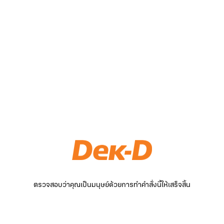
ตรวจสอบว่าคุณเป็นมนุษย์ด้วยการทำคำสั่งนี้ให้เสร็จสิ้น