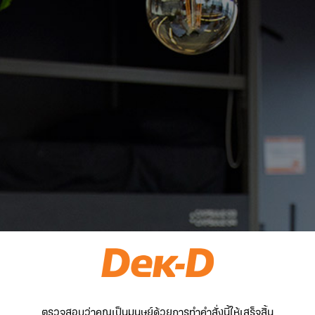
ตรวจสอบว่าคุณเป็นมนุษย์ด้วยการทำคำสั่งนี้ให้เสร็จสิ้น