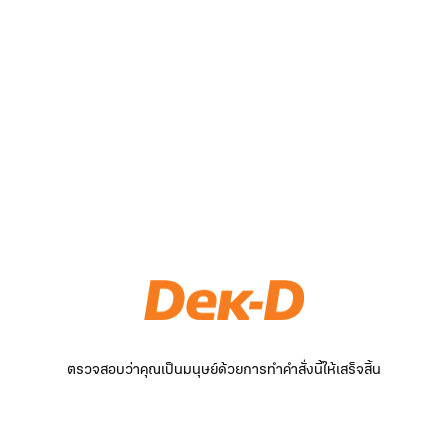
ตรวจสอบว่าคุณเป็นมนุษย์ด้วยการทำคำสั่งนี้ให้เสร็จสิ้น