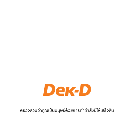
ตรวจสอบว่าคุณเป็นมนุษย์ด้วยการทำคำสั่งนี้ให้เสร็จสิ้น