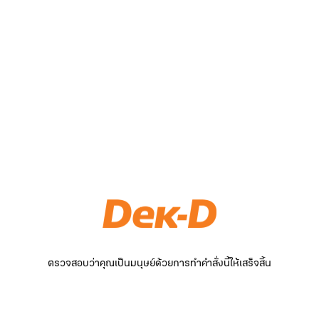
ตรวจสอบว่าคุณเป็นมนุษย์ด้วยการทำคำสั่งนี้ให้เสร็จสิ้น