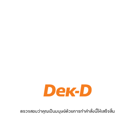
ตรวจสอบว่าคุณเป็นมนุษย์ด้วยการทำคำสั่งนี้ให้เสร็จสิ้น