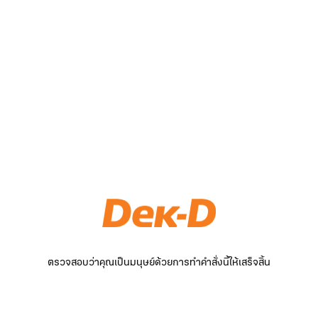
ตรวจสอบว่าคุณเป็นมนุษย์ด้วยการทำคำสั่งนี้ให้เสร็จสิ้น