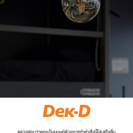
ตรวจสอบว่าคุณเป็นมนุษย์ด้วยการทำคำสั่งนี้ให้เสร็จสิ้น