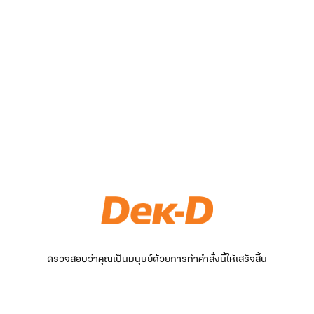
ตรวจสอบว่าคุณเป็นมนุษย์ด้วยการทำคำสั่งนี้ให้เสร็จสิ้น