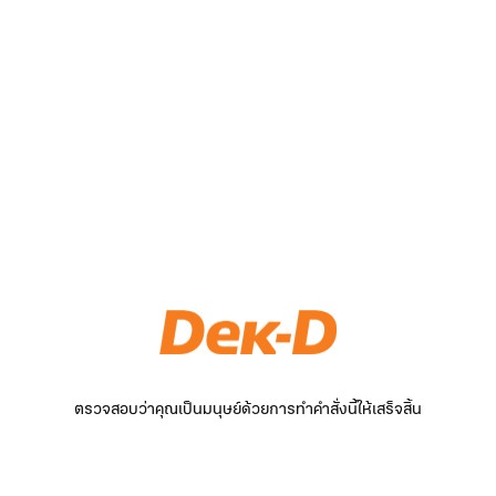
ตรวจสอบว่าคุณเป็นมนุษย์ด้วยการทำคำสั่งนี้ให้เสร็จสิ้น