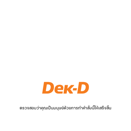
ตรวจสอบว่าคุณเป็นมนุษย์ด้วยการทำคำสั่งนี้ให้เสร็จสิ้น