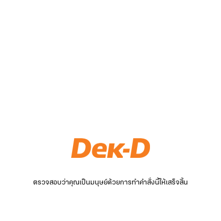
ตรวจสอบว่าคุณเป็นมนุษย์ด้วยการทำคำสั่งนี้ให้เสร็จสิ้น