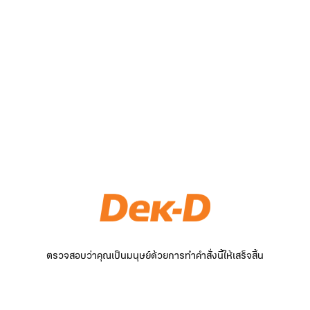
ตรวจสอบว่าคุณเป็นมนุษย์ด้วยการทำคำสั่งนี้ให้เสร็จสิ้น