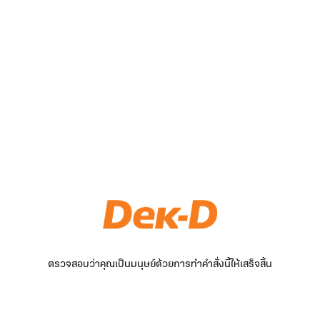
ตรวจสอบว่าคุณเป็นมนุษย์ด้วยการทำคำสั่งนี้ให้เสร็จสิ้น