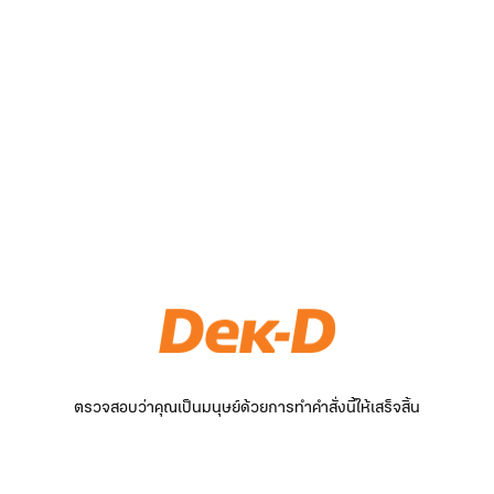
ตรวจสอบว่าคุณเป็นมนุษย์ด้วยการทำคำสั่งนี้ให้เสร็จสิ้น