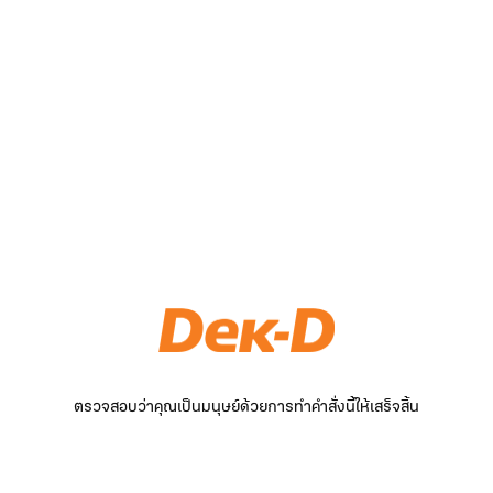
ตรวจสอบว่าคุณเป็นมนุษย์ด้วยการทำคำสั่งนี้ให้เสร็จสิ้น