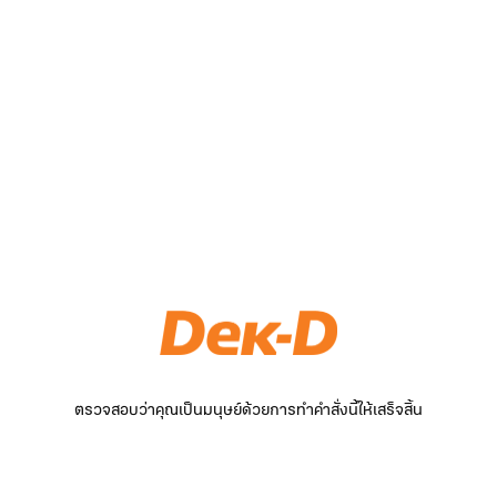
ตรวจสอบว่าคุณเป็นมนุษย์ด้วยการทำคำสั่งนี้ให้เสร็จสิ้น