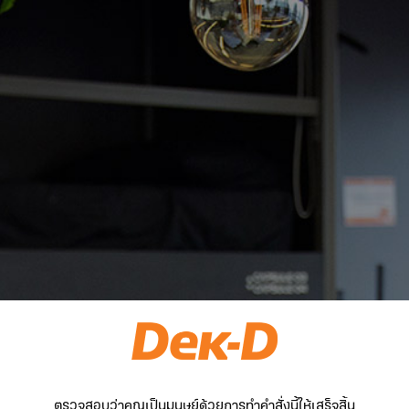
ตรวจสอบว่าคุณเป็นมนุษย์ด้วยการทำคำสั่งนี้ให้เสร็จสิ้น