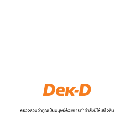
ตรวจสอบว่าคุณเป็นมนุษย์ด้วยการทำคำสั่งนี้ให้เสร็จสิ้น