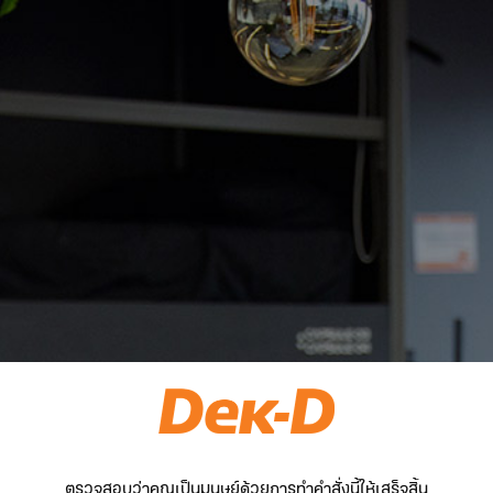
ตรวจสอบว่าคุณเป็นมนุษย์ด้วยการทำคำสั่งนี้ให้เสร็จสิ้น