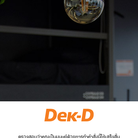
ตรวจสอบว่าคุณเป็นมนุษย์ด้วยการทำคำสั่งนี้ให้เสร็จสิ้น