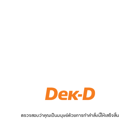
ตรวจสอบว่าคุณเป็นมนุษย์ด้วยการทำคำสั่งนี้ให้เสร็จสิ้น