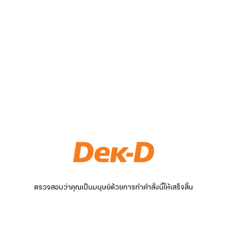
ตรวจสอบว่าคุณเป็นมนุษย์ด้วยการทำคำสั่งนี้ให้เสร็จสิ้น