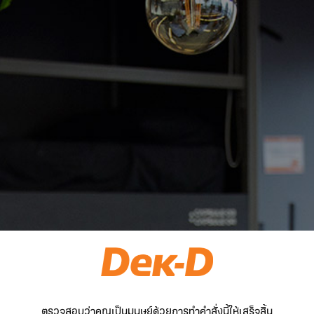
ตรวจสอบว่าคุณเป็นมนุษย์ด้วยการทำคำสั่งนี้ให้เสร็จสิ้น