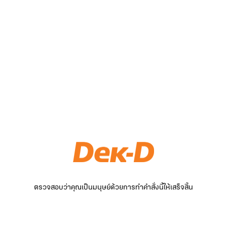
ตรวจสอบว่าคุณเป็นมนุษย์ด้วยการทำคำสั่งนี้ให้เสร็จสิ้น