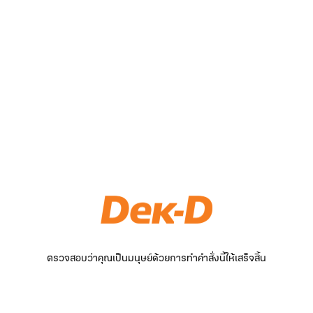
ตรวจสอบว่าคุณเป็นมนุษย์ด้วยการทำคำสั่งนี้ให้เสร็จสิ้น