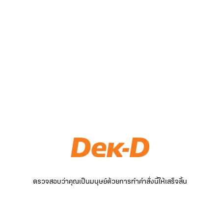
ตรวจสอบว่าคุณเป็นมนุษย์ด้วยการทำคำสั่งนี้ให้เสร็จสิ้น