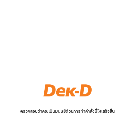
ตรวจสอบว่าคุณเป็นมนุษย์ด้วยการทำคำสั่งนี้ให้เสร็จสิ้น