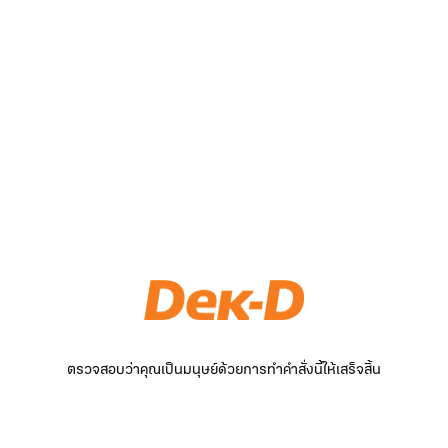
ตรวจสอบว่าคุณเป็นมนุษย์ด้วยการทำคำสั่งนี้ให้เสร็จสิ้น