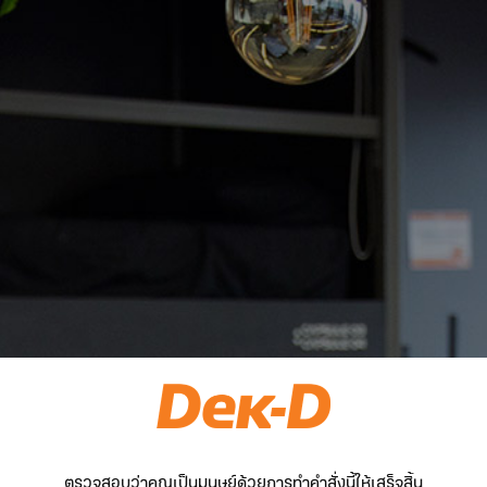
ตรวจสอบว่าคุณเป็นมนุษย์ด้วยการทำคำสั่งนี้ให้เสร็จสิ้น