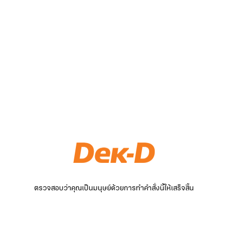
ตรวจสอบว่าคุณเป็นมนุษย์ด้วยการทำคำสั่งนี้ให้เสร็จสิ้น