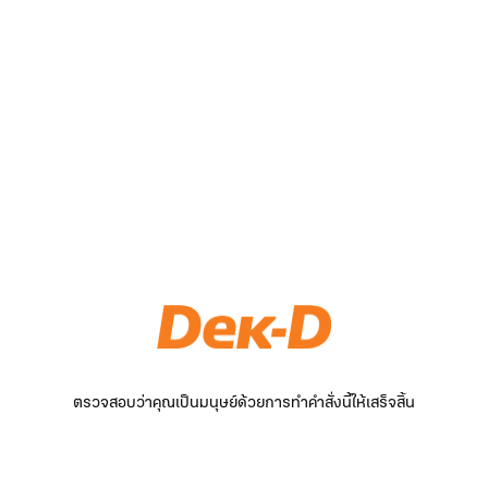
ตรวจสอบว่าคุณเป็นมนุษย์ด้วยการทำคำสั่งนี้ให้เสร็จสิ้น