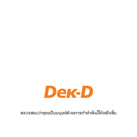
ตรวจสอบว่าคุณเป็นมนุษย์ด้วยการทำคำสั่งนี้ให้เสร็จสิ้น