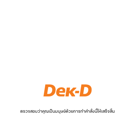
ตรวจสอบว่าคุณเป็นมนุษย์ด้วยการทำคำสั่งนี้ให้เสร็จสิ้น