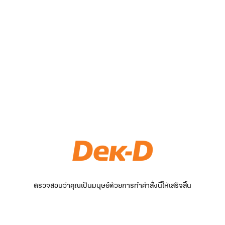
ตรวจสอบว่าคุณเป็นมนุษย์ด้วยการทำคำสั่งนี้ให้เสร็จสิ้น