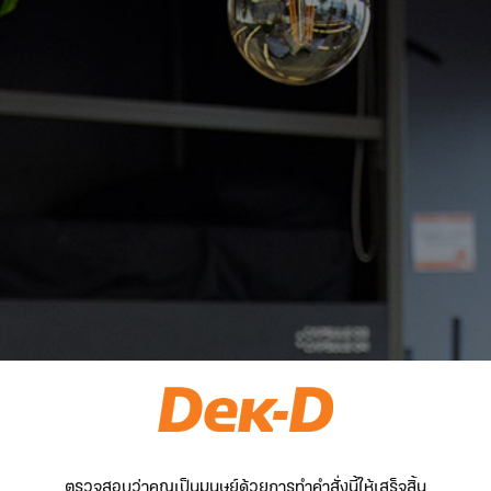
ตรวจสอบว่าคุณเป็นมนุษย์ด้วยการทำคำสั่งนี้ให้เสร็จสิ้น