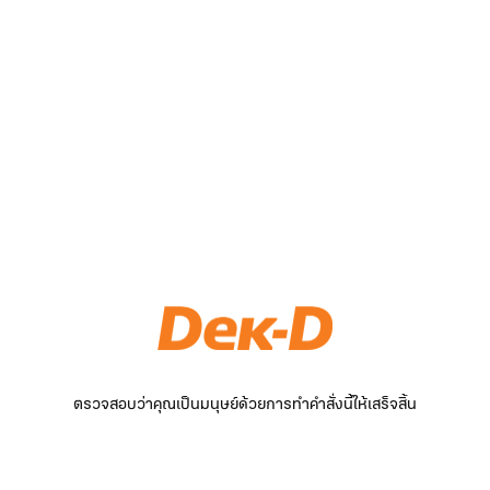
ตรวจสอบว่าคุณเป็นมนุษย์ด้วยการทำคำสั่งนี้ให้เสร็จสิ้น